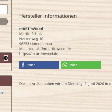
Hersteller Informationen
mARTinWood
Martin Schulz
Heckenweg 10
96253 Untersiemau
Mail: kontakt@m-artinwood.de
https://m-artinwood.de
teilen
teilen
Diesen Artikel haben wir am Dienstag, 2. Juni 2026 i
ch