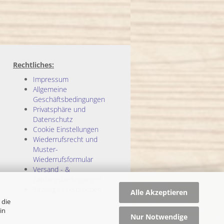
Rechtliches:
Impressum
Allgemeine
Geschäftsbedingungen
Privatsphäre und
Datenschutz
Cookie Einstellungen
Wiederrufsrecht und
Muster-
Wiederrufsformular
Versand - &
Zahlungsbedingungen
Sitzung Unterbrochen
Alle Akzeptieren
 die
in
Nur Notwendige