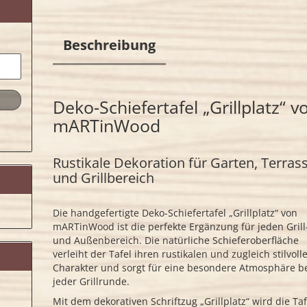
Beschreibung
Deko-Schiefertafel „Grillplatz“ v
mARTinWood
Rustikale Dekoration für Garten, Terras
und Grillbereich
Die handgefertigte Deko-Schiefertafel „Grillplatz“ von
mARTinWood ist die perfekte Ergänzung für jeden Grill
und Außenbereich. Die natürliche Schieferoberfläche
verleiht der Tafel ihren rustikalen und zugleich stilvoll
Charakter und sorgt für eine besondere Atmosphäre b
jeder Grillrunde.
Mit dem dekorativen Schriftzug „Grillplatz“ wird die Taf