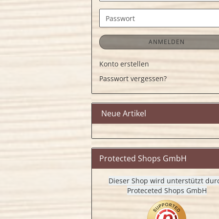
Mail-
Adresse
Passwort
ANMELDEN
Konto erstellen
Passwort vergessen?
Neue Artikel
Protected Shops GmbH
Dieser Shop wird unterstützt dur
Proteceted Shops GmbH