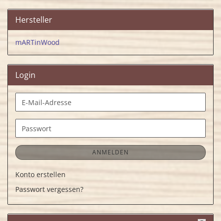
Hersteller
mARTinWood
Login
E-
Mail-
Adresse
Passwort
ANMELDEN
Konto erstellen
Passwort vergessen?