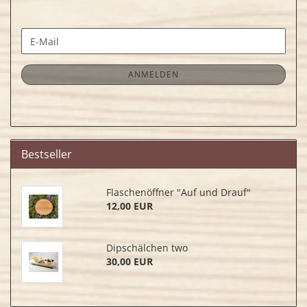
WEITER
E-
ZUR
Mail
NEWSLETTER-
ANMELDUNG
ANMELDEN
Bestseller
Flaschenöffner "Auf und Drauf"
12,00 EUR
Dipschälchen two
30,00 EUR