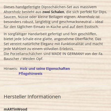
Dieses handgefertigte Dipsschälchen-Set aus massivem
Ahornholz besteht aus
zwei Schalen
, die sich perfekt für Dips,
Saucen, Nüsse oder kleine Beilagen eignen. Ahornholz ist
besonders robust, langlebig und geschmacksneutral – ideal
für den täglichen Einsatz in Küche und auf dem Esstisch.
In sorgfältiger Handarbeit gefertigt und fein geschliffen,
bietet jede Schale eine glatte, angenehme Oberfläche. Das
Set vereint natürliche Eleganz mit Funktionalität und macht
jede Mahlzeit zu einem stilvollen Erlebnis.
Die Porzellanschälchen sind MADE IN GERMANY von der Fa.
Bauscher / Weiden Opf.
Hinweis:
Holz und seine Eigenschaften
Pflegehinweis
Hersteller Informationen
mARTinWood