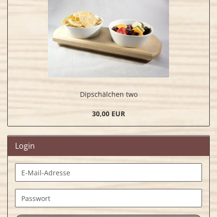
Dipschälchen two
30,00 EUR
Login
E-
Mail-
Adresse
Passwort