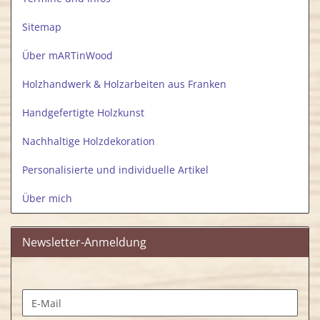
Sitemap
Über mARTinWood
Holzhandwerk & Holzarbeiten aus Franken
Handgefertigte Holzkunst
Nachhaltige Holzdekoration
Personalisierte und individuelle Artikel
Über mich
Newsletter-Anmeldung
WEITER
E-
ZUR
Mail