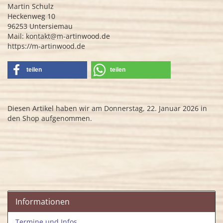
Martin Schulz
Heckenweg 10
96253 Untersiemau
Mail: kontakt@m-artinwood.de
https://m-artinwood.de
teilen
teilen
Diesen Artikel haben wir am Donnerstag, 22. Januar 2026 in
den Shop aufgenommen.
Informationen
Termine und Infos