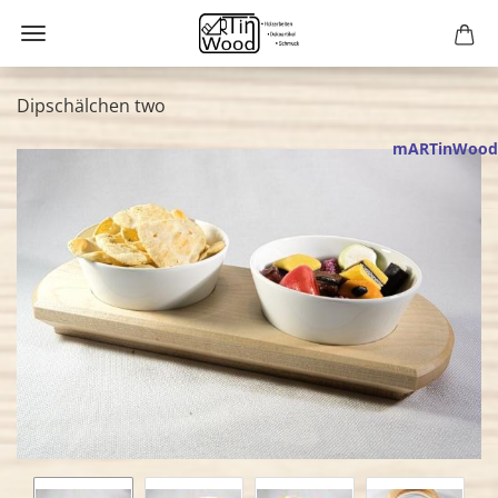
Dipschälchen two
mARTinWood