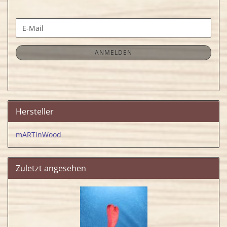
WEITER
E-
ZUR
Mail
NEWSLETTER-
ANMELDUNG
ANMELDEN
Hersteller
mARTinWood
Zuletzt angesehen