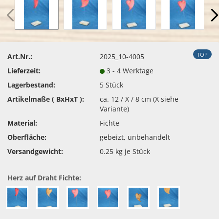
TOP
Art.Nr.:
2025_10-4005
Lieferzeit:
3 - 4 Werktage
Lagerbestand:
5
Stück
Artikelmaße ( BxHxT ):
ca. 12 / X / 8 cm (X siehe
Variante)
Material:
Fichte
Oberfläche:
gebeizt, unbehandelt
Versandgewicht:
0.25
kg je Stück
Herz auf Draht Fichte: