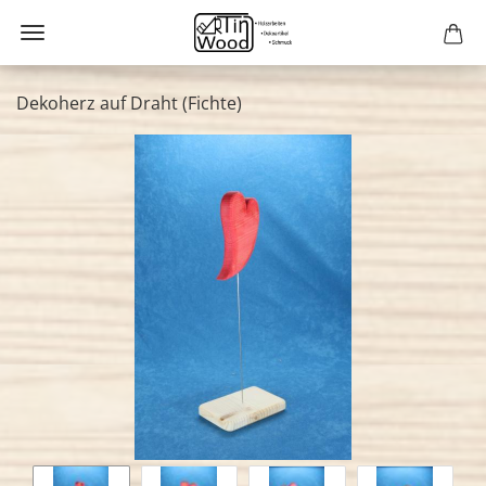
Dekoherz auf Draht (Fichte)