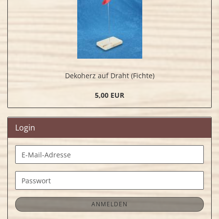
Dekoherz auf Draht (Fichte)
5,00 EUR
Login
E-
Mail-
Adresse
Passwort
ANMELDEN