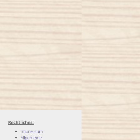
Rechtliches:
Impressum
Allgemeine