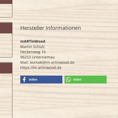
Hersteller Informationen
mARTinWood
Martin Schulz
Heckenweg 10
96253 Untersiemau
Mail: kontakt@m-artinwood.de
https://m-artinwood.de
teilen
teilen