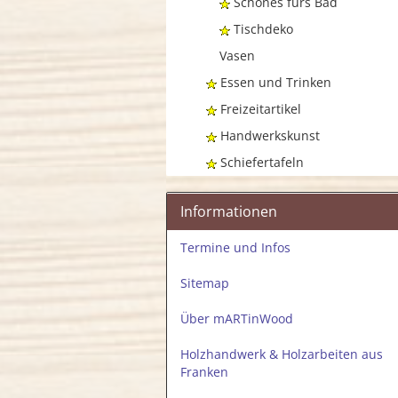
Schönes fürs Bad
Tischdeko
Vasen
Essen und Trinken
Freizeitartikel
Handwerkskunst
Schiefertafeln
Informationen
Termine und Infos
Sitemap
Über mARTinWood
Holzhandwerk & Holzarbeiten aus
Franken