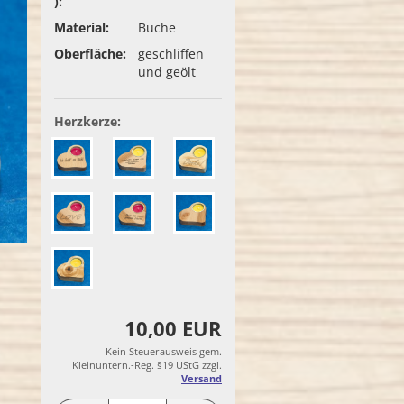
):
Material:
Buche
Oberfläche:
geschliffen
und geölt
Herzkerze:
10,00 EUR
Kein Steuerausweis gem.
Kleinuntern.-Reg. §19 UStG zzgl.
Versand