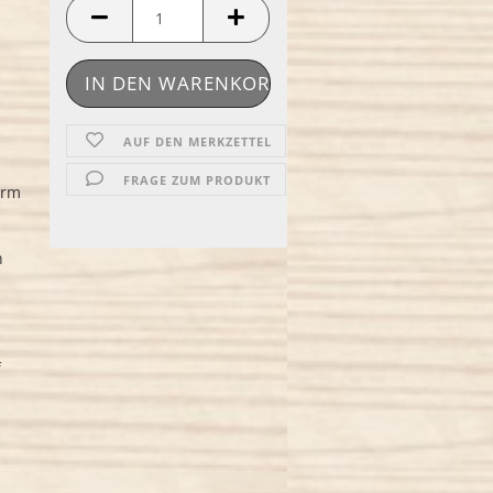
AUF DEN MERKZETTEL
FRAGE ZUM PRODUKT
orm
n
f