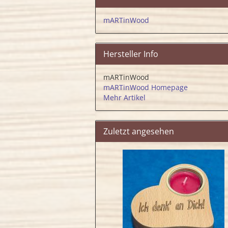
mARTinWood
Hersteller Info
mARTinWood
mARTinWood Homepage
Mehr Artikel
Zuletzt angesehen