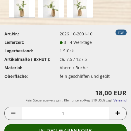
TOP
Art.Nr.:
2026_10-2001-10
Lieferzeit:
3 - 4 Werktage
Lagerbestand:
1
Stück
Artikelmaße ( BxHxT ):
ca. 7,5 / 12 / 5
Material:
Ahorn / Buche
Oberfläche:
fein geschliffen und geölt
18,00 EUR
Kein Steuerausweis gem. Kleinuntern.-Reg. §19 UStG zzgl.
Versand