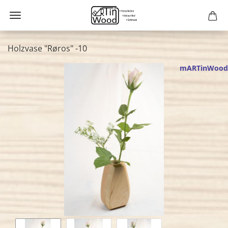
Holzvase "Røros" -10
mARTinWood