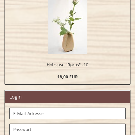
Holzvase "Røros" -10
18,00 EUR
Login
E-
Mail-
Adresse
Passwort