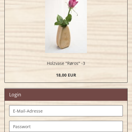
Holzvase "Røros" -3
18,00 EUR
Login
E-
Mail-
Adresse
Passwort