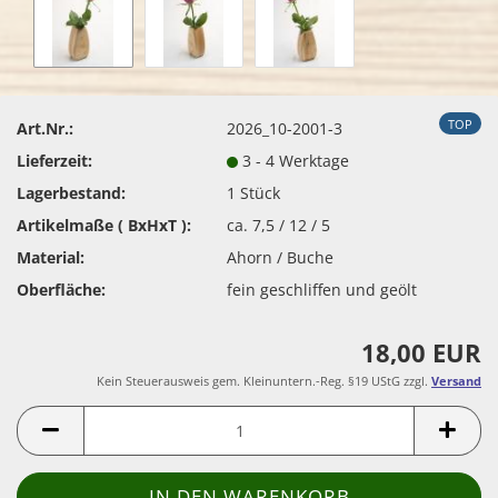
TOP
Art.Nr.:
2026_10-2001-3
Lieferzeit:
3 - 4 Werktage
Lagerbestand:
1
Stück
Artikelmaße ( BxHxT ):
ca. 7,5 / 12 / 5
Material:
Ahorn / Buche
Oberfläche:
fein geschliffen und geölt
18,00 EUR
Kein Steuerausweis gem. Kleinuntern.-Reg. §19 UStG zzgl.
Versand