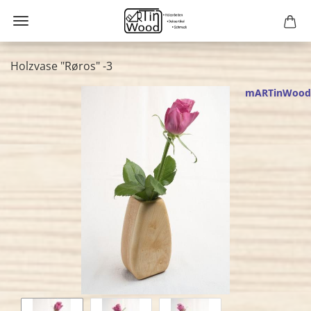
Holzvase "Røros" -3
mARTinWood