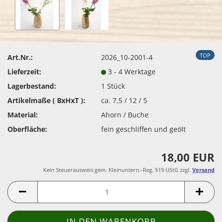
TOP
Art.Nr.:
2026_10-2001-4
Lieferzeit:
3 - 4 Werktage
Lagerbestand:
1
Stück
Artikelmaße ( BxHxT ):
ca. 7,5 / 12 / 5
Material:
Ahorn / Buche
Oberfläche:
fein geschliffen und geölt
18,00 EUR
Kein Steuerausweis gem. Kleinuntern.-Reg. §19 UStG zzgl.
Versand