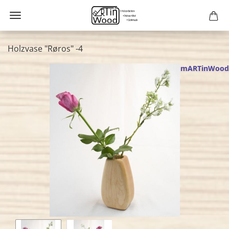
Holzvase "Røros" -4
mARTinWood