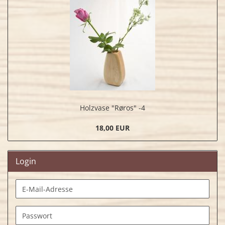
Holzvase "Røros" -4
18,00 EUR
Login
E-
Mail-
Adresse
Passwort