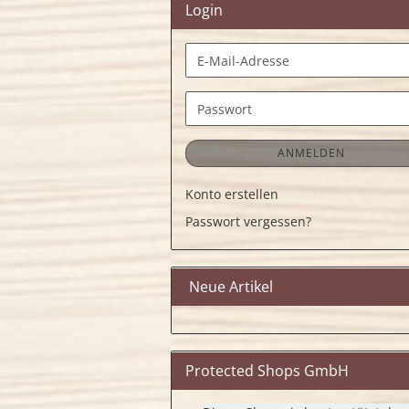
Login
E-
Mail-
Adresse
Passwort
ANMELDEN
Konto erstellen
Passwort vergessen?
Neue Artikel
Protected Shops GmbH