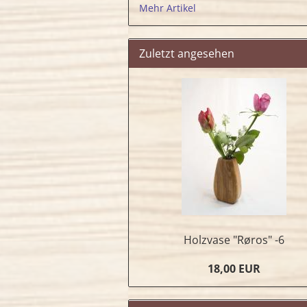
Mehr Artikel
Zuletzt angesehen
Holzvase "Røros" -6
18,00 EUR