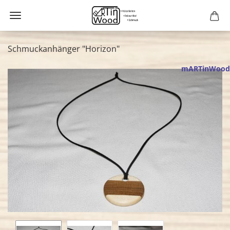
Schmuckanhänger "Horizon"
mARTinWood