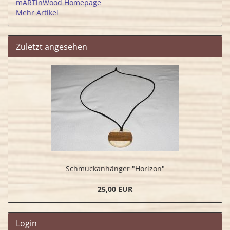
mARTinWood Homepage
Mehr Artikel
Zuletzt angesehen
Schmuckanhänger "Horizon"
25,00 EUR
Login