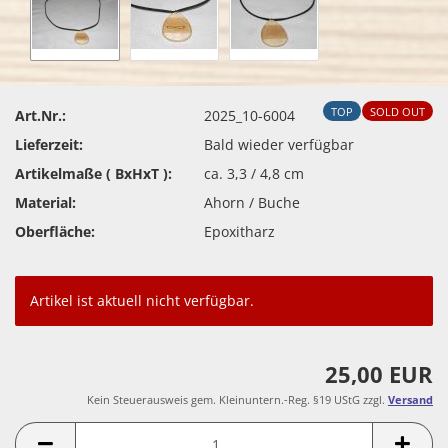
TOP
SOLD OUT
Art.Nr.:
2025_10-6004
Lieferzeit:
Bald wieder verfügbar
Artikelmaße ( BxHxT ):
ca. 3,3 / 4,8 cm
Material:
Ahorn / Buche
Oberfläche:
Epoxitharz
Artikel ist aktuell nicht verfügbar.
25,00 EUR
Kein Steuerausweis gem. Kleinuntern.-Reg. §19 UStG zzgl.
Versand