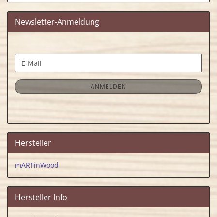
Newsletter-Anmeldung
WEITER
E-
ZUR
Mail
NEWSLETTER-
ANMELDUNG
ANMELDEN
Hersteller
mARTinWood
Hersteller Info