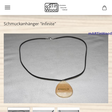
Schmuckanhänger "Infinite"
mARTinWood