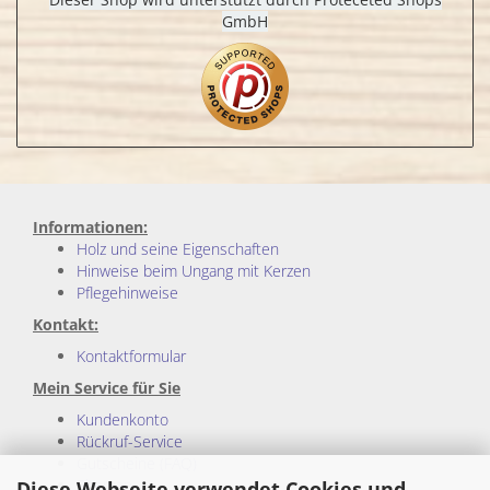
GmbH
Informationen:
Holz und seine Eigenschaften
Hinweise beim Ungang mit Kerzen
Pflegehinweise
Kontakt:
Kontaktformular
Mein Service für Sie
Kundenkonto
Rückruf-Service
Gutscheine (FAQ)
Sitemap
Diese Webseite verwendet Cookies und