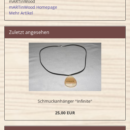
mARTinWood
mARTinWood Homepage
Mehr Artikel
Zuletzt angesehen
Schmuckanhänger "Infinite"
25,00 EUR