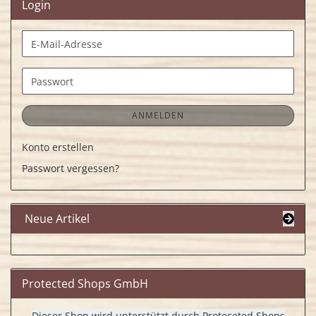
Login
E-
Mail-
Adresse
Passwort
ANMELDEN
Konto erstellen
Passwort vergessen?
Neue Artikel
Protected Shops GmbH
Dieser Shop wird unterstützt durch Proteceted Shops