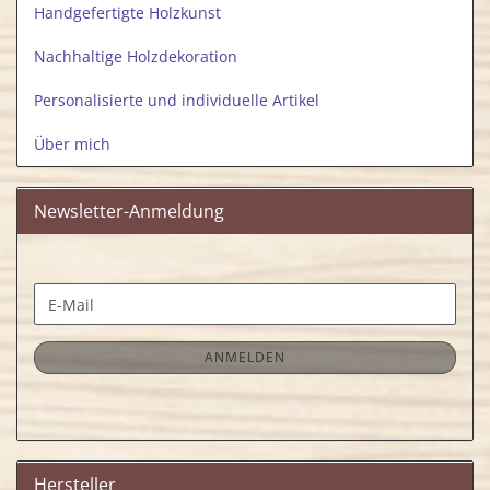
Handgefertigte Holzkunst
Nachhaltige Holzdekoration
Personalisierte und individuelle Artikel
Über mich
Newsletter-Anmeldung
WEITER
E-
ZUR
Mail
NEWSLETTER-
ANMELDUNG
ANMELDEN
Hersteller