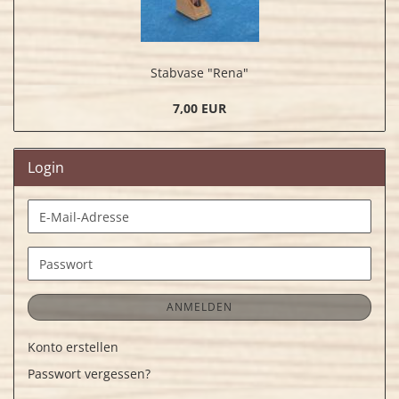
Stabvase "Rena"
7,00 EUR
Login
E-
Mail-
Adresse
Passwort
ANMELDEN
Konto erstellen
Passwort vergessen?