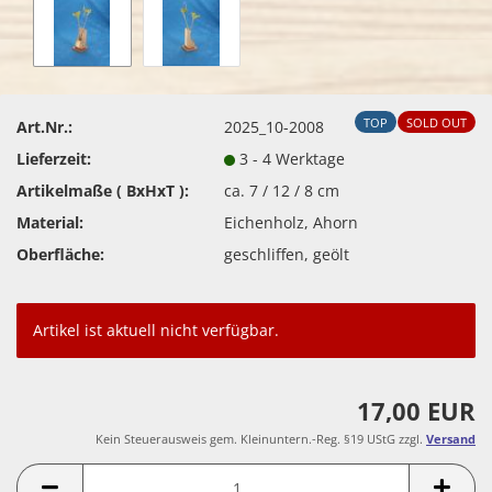
TOP
SOLD OUT
Art.Nr.:
2025_10-2008
Lieferzeit:
3 - 4 Werktage
Artikelmaße ( BxHxT ):
ca. 7 / 12 / 8 cm
Material:
Eichenholz, Ahorn
Oberfläche:
geschliffen, geölt
Artikel ist aktuell nicht verfügbar.
17,00 EUR
Kein Steuerausweis gem. Kleinuntern.-Reg. §19 UStG zzgl.
Versand