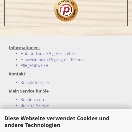
Informationen:
Holz und seine Eigenschaften
Hinweise beim Ungang mit Kerzen
Pflegehinweise
Kontakt:
Kontaktformular
Mein Service für Sie
Kundenkonto
Rückruf-Service
Gutscheine (FAQ)
Sitemap
Diese Webseite verwendet Cookies und
andere Technologien
Rechtliches: