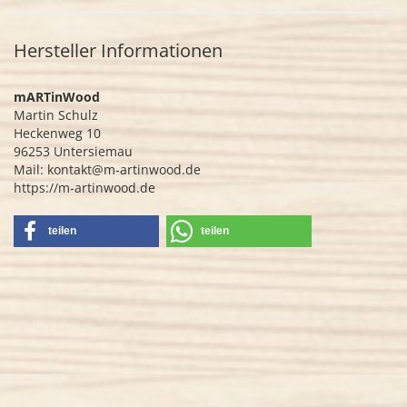
Hersteller Informationen
mARTinWood
Martin Schulz
Heckenweg 10
96253 Untersiemau
Mail: kontakt@m-artinwood.de
https://m-artinwood.de
teilen
teilen