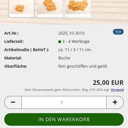
TOP
Art.Nr.:
2025_10-3010
Lieferzeit:
3 - 4 Werktage
Artikelmaße ( BxHxT ):
ca. 11 / 3 / 11 cm.
Material:
Buche
Oberfläche:
fein geschliffen und geölt
25,00 EUR
Kein Steuerausweis gem. Kleinuntern.-Reg. §19 UStG zzgl.
Versand